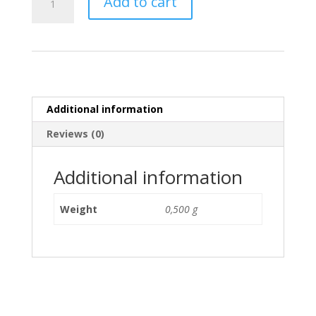
Add to cart
Pasulj
quantity
Additional information
Reviews (0)
Additional information
Weight
0,500 g